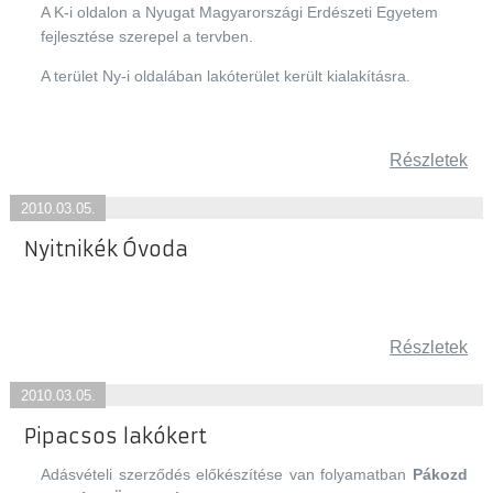
A K-i oldalon a Nyugat Magyarországi Erdészeti Egyetem
fejlesztése szerepel a tervben.
A terület Ny-i oldalában lakóterület került kialakításra.
Részletek
2010.03.05.
Nyitnikék Óvoda
Részletek
2010.03.05.
Pipacsos lakókert
Adásvételi szerződés előkészítése van folyamatban
Pákozd