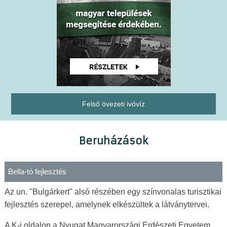
Felső övezeti ivóvíz
Beruházások
Bella-tó fejlesztés
Az un. "Bulgárkert" alsó részében egy színvonalas turisztikai
fejlesztés szerepel, amelynek elkészültek a látványtervei.
A K-i oldalon a Nyugat Magyarországi Erdészeti Egyetem