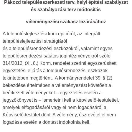
Pákozd
településszerkezeti terv, helyi építési szabályzat
és szabályozási terv módosítás
véleményezési szakasz lezárásához
A településfejlesztési koncepcióról, az integrált
településfejlesztési stratégiáról
és a településrendezési eszközökről, valamint egyes
településrendezési sajátos jogintézményekről szóló
314/2012. (XI. 8.) Korm. rendelet szerinti egyszerűsített
egyeztetési eljárás a településrendezési eszközök
tekintetében megtörtént. A kormányrendelet 39. § (2)
bekezdése értelmében a véleményezést követően a
beérkezett véleményeket – egyeztetés esetén a
jegyzőkönyvet is – ismertetni kell a képviselő-testülettel,
amelyek elfogadásáról vagy el nem fogadásáról a
Képviselő-testület dönt. A vélemény, észrevétel el nem
fogadása esetén a döntést indokolnia kell.