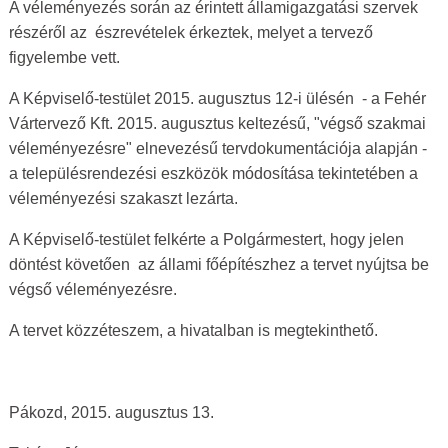
A véleményezés során az érintett államigazgatási szervek
részéről az észrevételek érkeztek, melyet a tervező
figyelembe vett.
A Képviselő-testület 2015. augusztus 12-i ülésén - a Fehér
Vártervező Kft. 2015. augusztus keltezésű, "végső szakmai
véleményezésre" elnevezésű tervdokumentációja alapján -
a településrendezési eszközök módosítása tekintetében a
véleményezési szakaszt lezárta.
A Képviselő-testület felkérte a Polgármestert, hogy jelen
döntést követően az állami főépítészhez a tervet nyújtsa be
végső véleményezésre.
A tervet
közzéteszem, a hivatalban is megtekinthető.
Pákozd, 2015. augusztus 13.