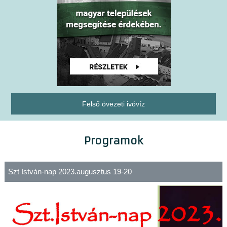
Felső övezeti ivóvíz
Programok
Szt István-nap 2023.augusztus 19-20