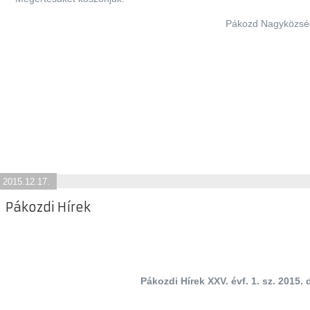
Pákozd Nagyközség Önkorm
2015.12.17.
Pákozdi Hírek
Pákozdi Hírek XXV. évf. 1. sz. 2015.