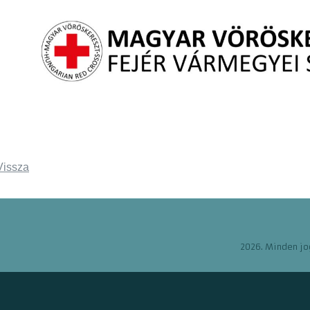
Vissza
2026. Minden jo