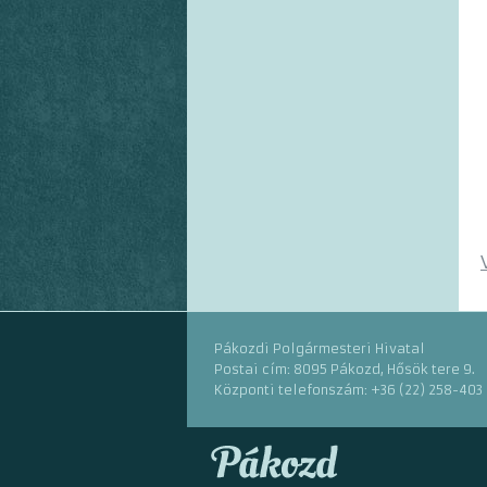
Pákozdi Polgármesteri Hivatal
Postai cím: 8095 Pákozd, Hősök tere 9.
Központi telefonszám: +36 (22) 258-403