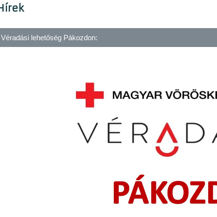
Hírek
Véradási lehetőség Pákozdon: