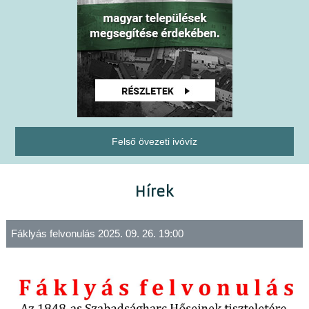
Felső övezeti ivóvíz
Hírek
Fáklyás felvonulás 2025. 09. 26. 19:00