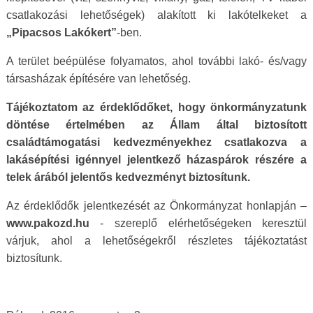
csatlakozási lehetőségek) alakított ki lakótelkeket a
„Pipacsos Lakókert”
-ben.
A terület beépülése folyamatos, ahol további lakó- és/vagy
társasházak építésére van lehetőség.
Tájékoztatom az érdeklődőket, hogy önkormányzatunk
döntése értelmében az Állam által biztosított
családtámogatási kedvezményekhez csatlakozva a
lakásépítési igénnyel jelentkező házaspárok részére a
telek árából jelentős kedvezményt biztosítunk.
Az érdeklődők jelentkezését az Önkormányzat honlapján –
www.pakozd.hu
- szereplő elérhetőségeken keresztül
várjuk, ahol a lehetőségekről részletes tájékoztatást
biztosítunk.