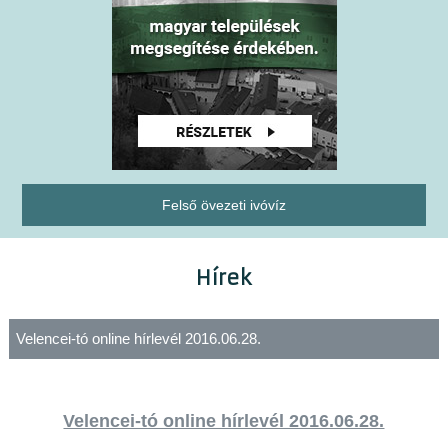
Felső övezeti ivóvíz
Hírek
Velencei-tó online hírlevél 2016.06.28.
Velencei-tó online hírlevél 2016.06.28.