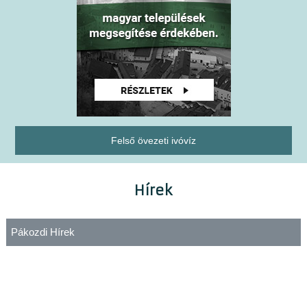
Felső övezeti ivóvíz
Hírek
Pákozdi Hírek