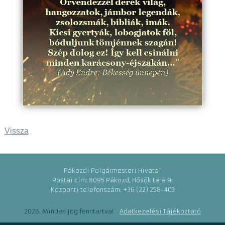
Vissza
Pákozdi Polgármesteri Hivatal
Postai cím: 8095 Pákozd, Hősök tere 9.
Központi telefonszám: +36 (22) 258-403
2026. Minden jog fenntartva!
Adatkezelési Tájékoztató