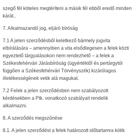
szegő fél köteles megtéríteni a másik fél ebből eredő minden
kárát..
7. Alkalmazandó jog, eljáró bíróság
7.1 A jelen szerződésből keletkező bármely jogvita
elbírálására – amennyiben a vita elsődlegesen a felek közti
egyeztető tárgyalásokon nem rendezhető – a felek a
Székesfehérvári Járásbíróság (ügyértéktől és pertárgytól
függően a Székesfehérvári Törvényszék) kizárólagos
illetékességének vetik alá magukat.
7.2 Felek a jelen szerződésben nem szabályozott
kérdésekben a Ptk. vonatkozó szabályait rendelik
alkalmazni.
8. A szerződés megszűnése
8.1. A jelen szerződést a felek határozott időtartamra kötik