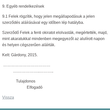
9. Egyéb rendelkezések
9.1 Felek rögzítik, hogy jelen megállapodásuk a jelen
szerződés aláírásával egy időben lép hatályba.
Szerződő Felek a fenti okiratot elolvasták, megértették, majd,
mint akaratukkal mindenben megegyezőt az alulírott napon
és helyen cégszerűen aláírták.
Kelt: Gárdony, 2015.
………………………………
….……………..………..
Tulajdonos
Elfogadó
Vissza