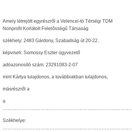
Amely létrejött egyrészről a Velencei-tó Térségi TDM
Nonprofit Korlátolt Felelősségű Társaság
székhely: 2483 Gárdony, Szabadság út 20-22.
képviseli: Somossy Eszter ügyvezető
adóazonosító szám: 23291083-2-07
mint Kártya tulajdonos, a továbbiakban tulajdonos,
másrészről a
a
…………………………………………………………………………
Székhelye:
………………………………………………………………………