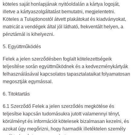
köteles saját honlapjának nyitóoldalán a kártya logoját,
illetve a kártyaszolgáltatást bemutatni, megjelentetni.
Köteles a Tulajdonostól átvett plakátokat és kiadványokat,
matricát a vendégek által jól látható, frekventált helyen, a
pénztárnál is kihelyezni.
5. Együttműködés
Felek a jelen szerződésben foglalt kötelezettségeik
teljesítése során együttműködnek és a kedvezménykártyák
felhasználásával kapcsolatos tapasztalataikat folyamatosan
megosztják egymással.
6. Titoktartás
6.1 Szerződő Felek a jelen szerződés megkötése és
teljesítse kapcsán tudomásukra jutott valamennyi tényt,
körülményt és információt kötelesek bizalmasan kezelni, és
azokat úgy megőrizni, hogy harmadik illetéktelen személy