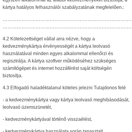
kártya hatályos felhasználói szabályzatának megfelelően.:
………………………………………………………………………………………………………
………………………………………………………………………
4.2 Kötelezettséget vállal arra nézve, hogy a
kedvezménykártya érvényességét a kártya leolvasó
használatával minden egyes alkalommal ellenőrzi és
regisztrálja. A kártya szoftver működéséhez szükséges
számítógépet és internet hozzáférést saját költségén
biztosítja.
4.3 Elfogadó haladéktalanul köteles jelezni Tulajdonos felé
- a kedvezménykártya vagy kártya leolvasó meghibásodását,
leolvasó üzemszünetét,
- kedvezménykártyával történő visszaélést,
- kedvezménykártya használata során tapasztalt