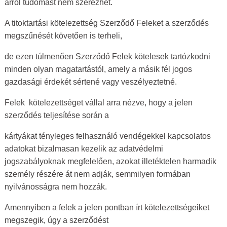
arról tudomást nem szerezhet.
A titoktartási kötelezettség Szerződő Feleket a szerződés
megszűnését követően is terheli,
de ezen túlmenően Szerződő Felek kötelesek tartózkodni
minden olyan magatartástól, amely a másik fél jogos
gazdasági érdekét sértené vagy veszélyeztetné.
Felek kötelezettséget vállal arra nézve, hogy a jelen
szerződés teljesítése során a
kártyákat tényleges felhasználó vendégekkel kapcsolatos
adatokat bizalmasan kezelik az adatvédelmi
jogszabályoknak megfelelően, azokat illetéktelen harmadik
személy részére át nem adják, semmilyen formában
nyilvánosságra nem hozzák.
Amennyiben a felek a jelen pontban írt kötelezettségeiket
megszegik, úgy a szerződést