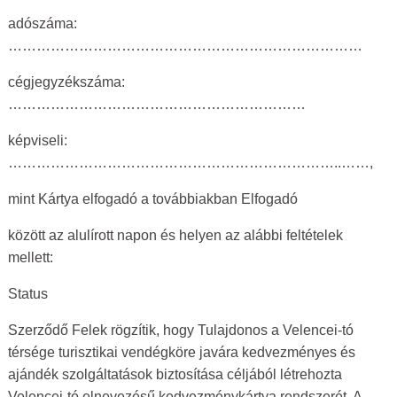
adószáma:
…………………………………………………………………
cégjegyzékszáma:
………………………………………………………
képviseli:
……………………………………………………………..……,
mint Kártya elfogadó a továbbiakban Elfogadó
között az alulírott napon és helyen az alábbi feltételek
mellett:
Status
Szerződő Felek rögzítik, hogy Tulajdonos a Velencei-tó
térsége turisztikai vendégköre javára kedvezményes és
ajándék szolgáltatások biztosítása céljából létrehozta
Velencei-tó elnevezésű kedvezménykártya rendszerét. A