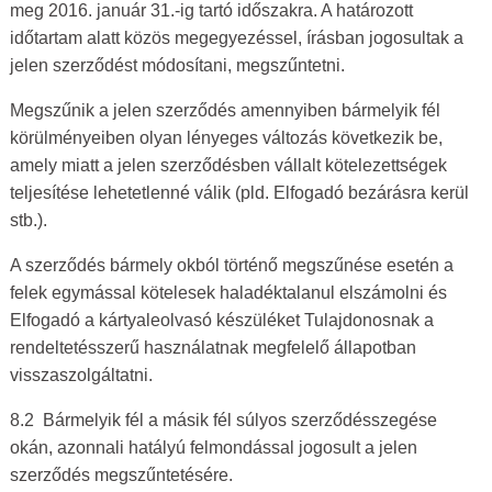
meg 2016. január 31.-ig tartó időszakra. A határozott
időtartam alatt közös megegyezéssel, írásban jogosultak a
jelen szerződést módosítani, megszűntetni.
Megszűnik a jelen szerződés amennyiben bármelyik fél
körülményeiben olyan lényeges változás következik be,
amely miatt a jelen szerződésben vállalt kötelezettségek
teljesítése lehetetlenné válik (pld. Elfogadó bezárásra kerül
stb.).
A szerződés bármely okból történő megszűnése esetén a
felek egymással kötelesek haladéktalanul elszámolni és
Elfogadó a kártyaleolvasó készüléket Tulajdonosnak a
rendeltetésszerű használatnak megfelelő állapotban
visszaszolgáltatni.
8.2 Bármelyik fél a másik fél súlyos szerződésszegése
okán, azonnali hatályú felmondással jogosult a jelen
szerződés megszűntetésére.