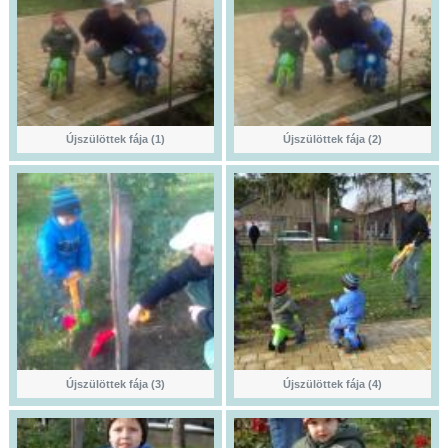
Újszülöttek fája (1)
Újszülöttek fája (2)
Újszülöttek fája (3)
Újszülöttek fája (4)