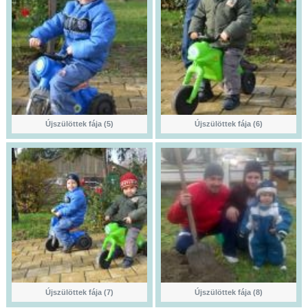
Újszülöttek fája (5)
Újszülöttek fája (6)
Újszülöttek fája (7)
Újszülöttek fája (8)