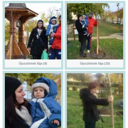
Újszülöttek fája (9)
Újszülöttek fája (10)