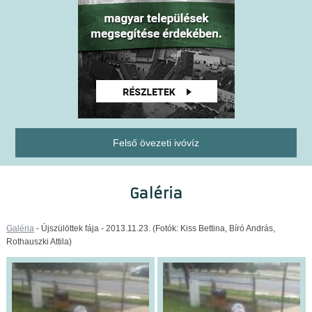
Felső övezeti ivóvíz
Galéria
Galéria
- Újszülöttek fája - 2013.11.23. (Fotók: Kiss Bettina, Bíró András,
Rothauszki Attila)