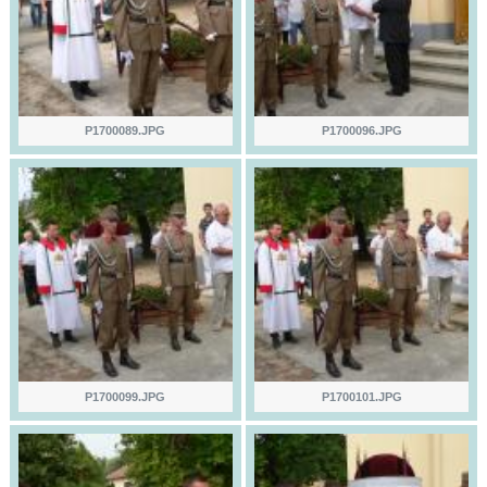
P1700089.JPG
P1700096.JPG
P1700099.JPG
P1700101.JPG