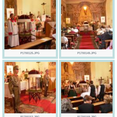
P1700125.JPG
P1700149.JPG
P1700153.JPG
P1700169.JPG