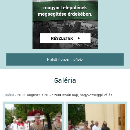
Felső övezeti ivóvíz
Galéria
Galéria
- 2013. augusztus 20. - Szent István nap, nagyközséggé válás