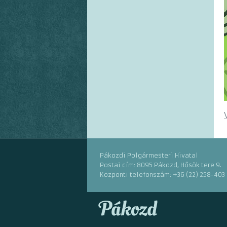
Pákozdi Polgármesteri Hivatal
Postai cím: 8095 Pákozd, Hősök tere 9.
Központi telefonszám: +36 (22) 258-403