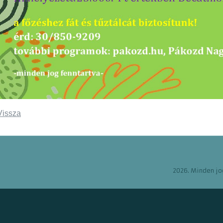
Vissza
2026. Minden jo