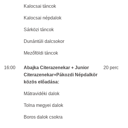
Kalocsai táncok
Kalocsai népdalok
Sárközi táncok
Dunántúli dalcsokor
Mezőföldi táncok
16:00
Abajka Citerazenekar + Junior
20 perc
Citerazenekar+Pákozdi Népdalkör
közös előadása:
Mátravidéki dalok
Tolna megyei dalok
Boros dalok csokra