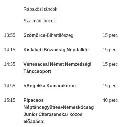
Rábaközi táncok
Szatmári táncok
13:55
Szömörce-
Bihardiószeg
15 perc
14:15
Kisfaludi Búzavirág Népdalkör
15 perc
14:35
Vértesacsai Német Nemzetiségi
15 perc
Tánccsoport
14:55
hAngelika Kamarakórus
15 perc
15:15
Pipacsos
40 perc
Néptáncegyüttes+Nemeskócsag
Junior Citerazenekar közös
előadása: