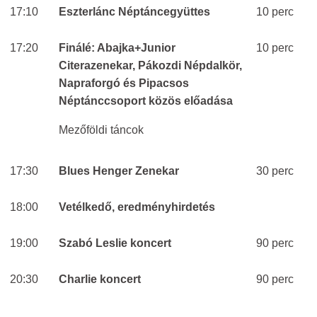
17:10
Eszterlánc Néptáncegyüttes
10 perc
17:20
Finálé: Abajka+Junior
10 perc
Citerazenekar, Pákozdi Népdalkör,
Napraforgó és Pipacsos
Néptánccsoport közös előadása
Mezőföldi táncok
17:30
Blues Henger Zenekar
30 perc
18:00
Vetélkedő, eredményhirdetés
19:00
Szabó Leslie koncert
90 perc
20:30
Charlie koncert
90 perc