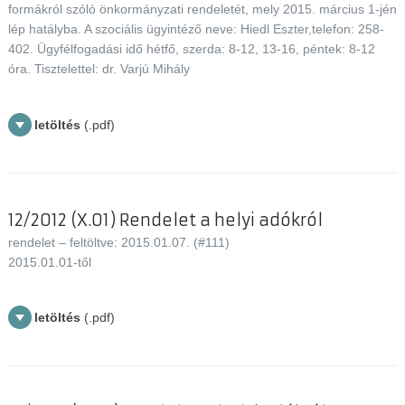
formákról szóló önkormányzati rendeletét, mely 2015. március 1-jén
lép hatályba. A szociális ügyintéző neve: Hiedl Eszter,telefon: 258-
402. Ügyfélfogadási idő hétfő, szerda: 8-12, 13-16, péntek: 8-12
óra. Tisztelettel: dr. Varjú Mihály
letöltés
(.pdf)
12/2012 (X.01) Rendelet a helyi adókról
rendelet – feltöltve: 2015.01.07. (#111)
2015.01.01-től
letöltés
(.pdf)