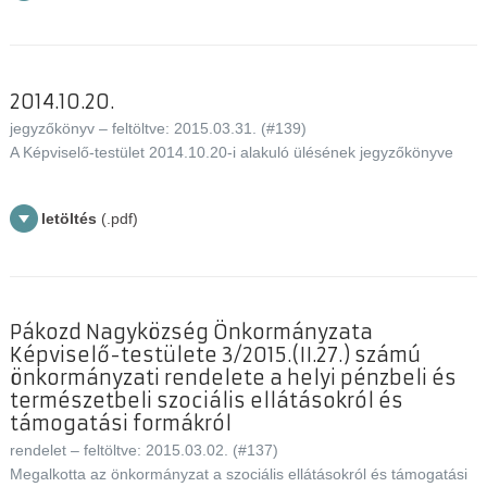
2014.10.20.
jegyzőkönyv – feltöltve: 2015.03.31. (#139)
A Képviselő-testület 2014.10.20-i alakuló ülésének jegyzőkönyve
letöltés
(.pdf)
Pákozd Nagyközség Önkormányzata
Képviselő-testülete 3/2015.(II.27.) számú
önkormányzati rendelete a helyi pénzbeli és
természetbeli szociális ellátásokról és
támogatási formákról
rendelet – feltöltve: 2015.03.02. (#137)
Megalkotta az önkormányzat a szociális ellátásokról és támogatási