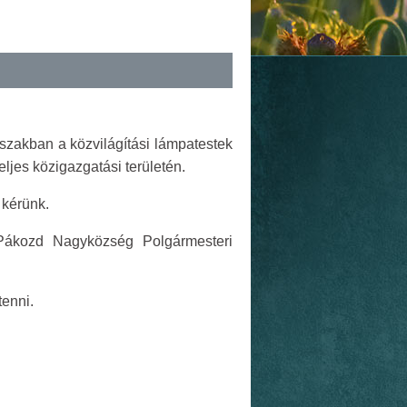
szakban a közvilágítási lámpatestek
eljes
közigazgatási területén.
 kérünk.
 Pákozd Nagyközség Polgármesteri
tenni.