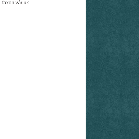
 faxon várjuk.
: