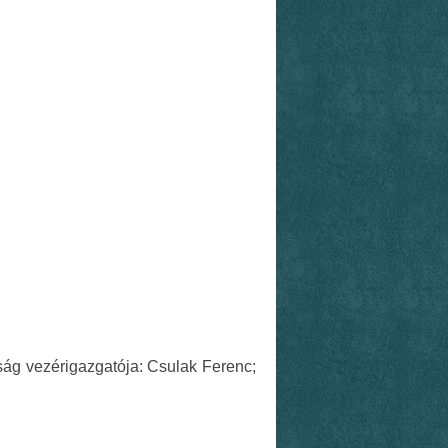
aság vezérigazgatója: Csulak Ferenc;