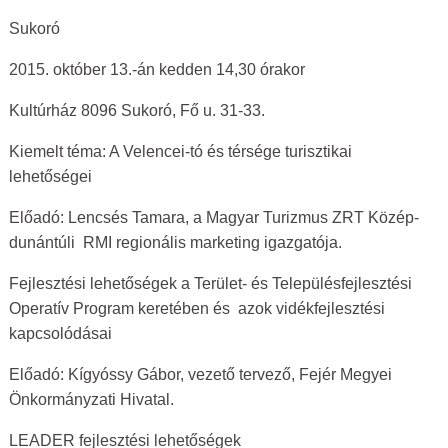
Sukoró
2015. október 13.-án kedden 14,30 órakor
Kultúrház 8096 Sukoró, Fő u. 31-33.
Kiemelt téma: A Velencei-tó és térsége turisztikai
lehetőségei
Előadó: Lencsés Tamara, a Magyar Turizmus ZRT Közép-
dunántúli RMI regionális marketing igazgatója.
Fejlesztési lehetőségek a Terület- és Településfejlesztési
Operatív Program keretében és azok vidékfejlesztési
kapcsolódásai
Előadó: Kígyóssy Gábor, vezető tervező, Fejér Megyei
Önkormányzati Hivatal.
LEADER fejlesztési lehetőségek