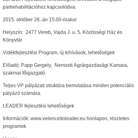
partrehabilitációhoz kapcsolódva.
2015. október 28.-án 15.00-órakor
Helyszín: 2477 Vereb, Vajda J. u. 5. Közösségi Ház és
Könyvtár
Vidékfejlesztési Program, új kihívások, lehetőségek
Előadó: Papp Gergely, Nemzeti Agrárgazdasági Kamara,
szakmai főigazgató.
Teljes VP pályázati struktúra bemutatása minden potenciális
pályázó számára.
LEADER fejlesztési lehetőségek
Információk: www.velenceitoleader.eu honlapon, részletes
programok