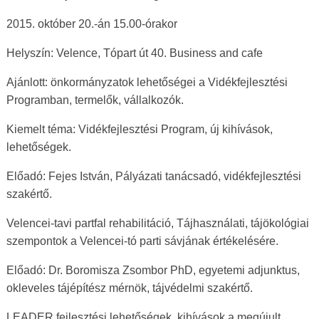
2015. október 20.-án 15.00-órakor
Helyszín: Velence, Tópart út 40. Business and cafe
Ajánlott: önkormányzatok lehetőségei a Vidékfejlesztési
Programban, termelők, vállalkozók.
Kiemelt téma: Vidékfejlesztési Program, új kihívások,
lehetőségek.
Előadó: Fejes István, Pályázati tanácsadó, vidékfejlesztési
szakértő.
Velencei-tavi partfal rehabilitáció, Tájhasználati, tájökológiai
szempontok a Velencei-tó parti sávjának értékelésére.
Előadó: Dr. Boromisza Zsombor PhD, egyetemi adjunktus,
okleveles tájépítész mérnök, tájvédelmi szakértő.
LEADER fejlesztési lehetőségek, kihívások a megújult