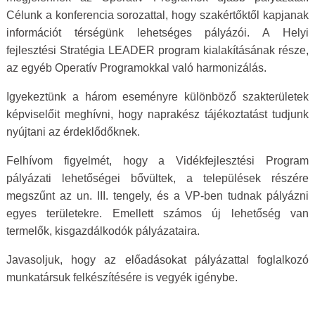
Célunk a konferencia sorozattal, hogy szakértőktől kapjanak
információt térségünk lehetséges pályázói. A Helyi
fejlesztési Stratégia LEADER program kialakításának része,
az egyéb Operatív Programokkal való harmonizálás.
Igyekeztünk a három eseményre különböző szakterületek
képviselőit meghívni, hogy naprakész tájékoztatást tudjunk
nyújtani az érdeklődőknek.
Felhívom figyelmét, hogy a Vidékfejlesztési Program
pályázati lehetőségei bővültek, a települések részére
megszűnt az un. III. tengely, és a VP-ben tudnak pályázni
egyes területekre. Emellett számos új lehetőség van
termelők, kisgazdálkodók pályázataira.
Javasoljuk, hogy az előadásokat pályázattal foglalkozó
munkatársuk felkészítésére is vegyék igénybe.