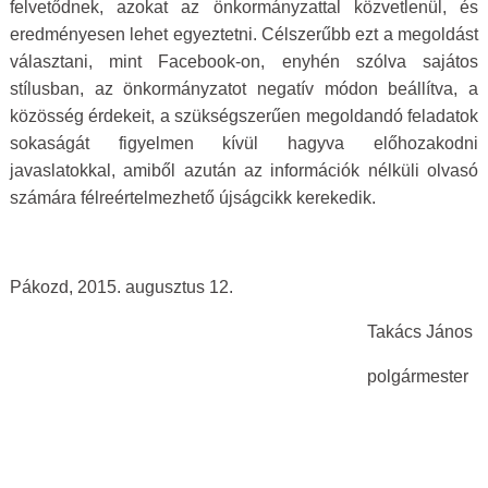
felvetődnek, azokat az önkormányzattal közvetlenül, és
eredményesen lehet egyeztetni. Célszerűbb ezt a megoldást
választani, mint Facebook-on, enyhén szólva sajátos
stílusban, az önkormányzatot negatív módon beállítva, a
közösség érdekeit, a szükségszerűen megoldandó feladatok
sokaságát figyelmen kívül hagyva előhozakodni
javaslatokkal, amiből azután az információk nélküli olvasó
számára félreértelmezhető újságcikk kerekedik.
Pákozd, 2015. augusztus 12.
Takács János
polgármester