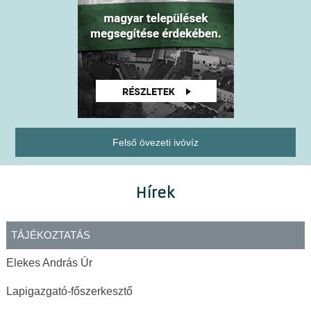
Felső övezeti ivóvíz
Hírek
TÁJÉKOZTATÁS
Elekes András Úr
Lapigazgató-főszerkesztő