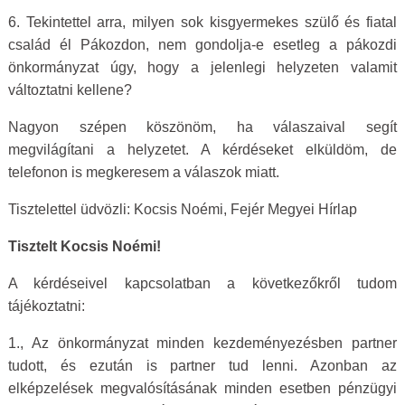
6. Tekintettel arra, milyen sok kisgyermekes szülő és fiatal
család él Pákozdon, nem gondolja-e esetleg a pákozdi
önkormányzat úgy, hogy a jelenlegi helyzeten valamit
változtatni kellene?
Nagyon szépen köszönöm, ha válaszaival segít
megvilágítani a helyzetet. A kérdéseket elküldöm, de
telefonon is megkeresem a válaszok miatt.
Tisztelettel üdvözli: Kocsis Noémi, Fejér Megyei Hírlap
Tisztelt Kocsis Noémi!
A kérdéseivel kapcsolatban a következőkről tudom
tájékoztatni:
1., Az önkormányzat minden kezdeményezésben partner
tudott, és ezután is partner tud lenni. Azonban az
elképzelések megvalósításának minden esetben pénzügyi